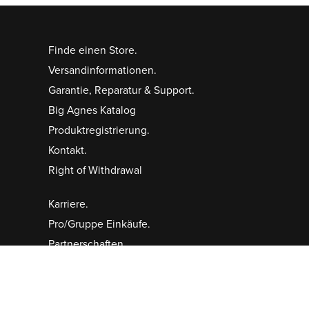
Finde einen Store.
Versandinformationen.
Garantie, Reparatur & Support.
Big Agnes Katalog
Produktregistrierung.
Kontakt.
Right of Withdrawal
Karriere.
Pro/Gruppe Einkäufe.
Partnerschaften.
Sponsoring/Spenden.
Bob Swanson Förderprogramm.
Cookie-Einstellungen