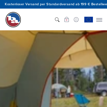
Kostenloser Versand per Standardversand ab 199 € Bestellwe
Shop.
Wer wir sind.
Innovation.
Support.
0