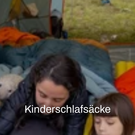
Kinderschlafsäcke