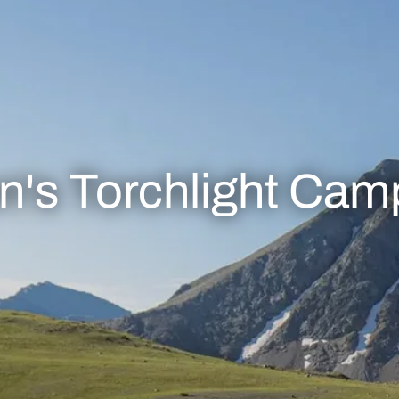
's Torchlight Camp