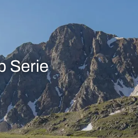
 Serie