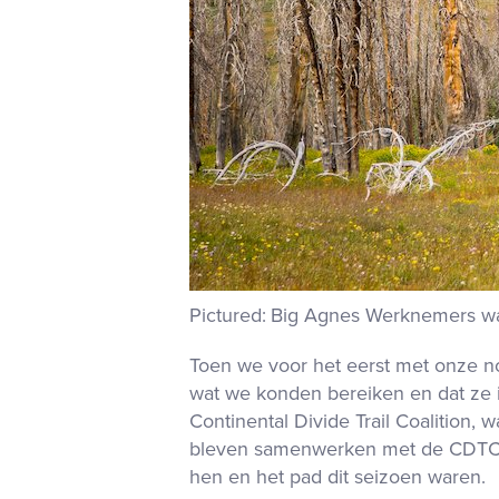
Big Agnes
Werknemers wand
Toen we voor het eerst met onze no
wat we konden bereiken en dat ze in
Continental Divide Trail Coalition
bleven samenwerken met de CDTC en
hen en het pad dit seizoen waren
.