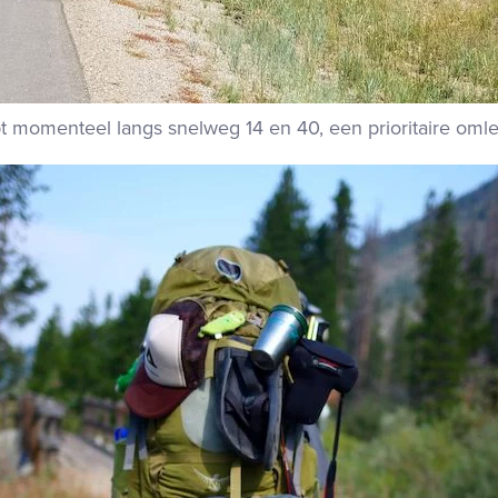
 momenteel langs snelweg 14 en 40, een prioritaire omlei