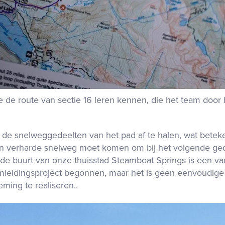
de route van sectie 16 leren kennen, die het team door 
 snelweggedeelten van het pad af te halen, wat beteken
en verharde snelweg moet komen om bij het volgende ged
de buurt van onze thuisstad Steamboat Springs is een v
mleidingsproject begonnen, maar het is geen eenvoudig
eming te realiseren.
.