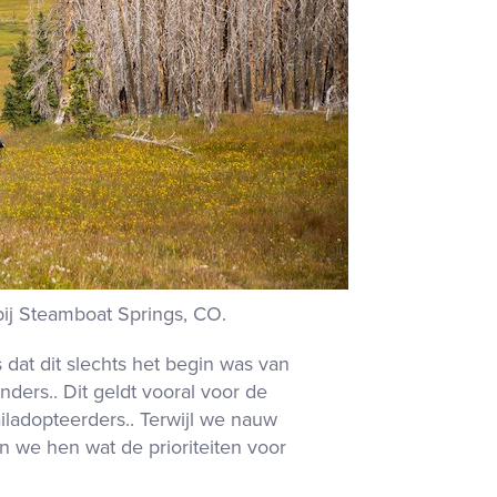
bij Steamboat Springs, CO
.
dat dit slechts het begin was van
onders.
. Dit geldt vooral voor de
iladopteerders.
. Terwijl we nauw
we hen wat de prioriteiten voor