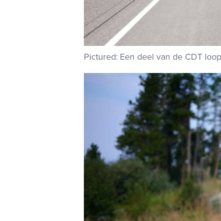
Een deel van de CDT loopt