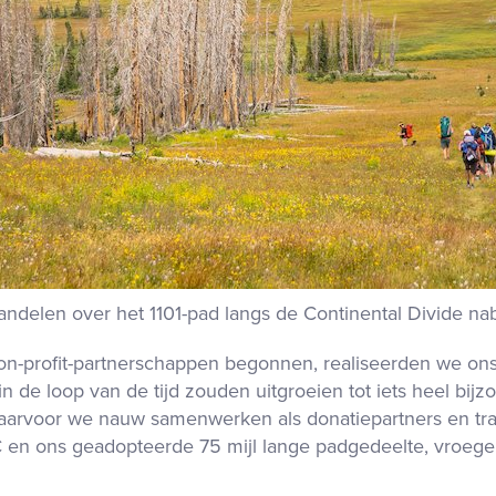
elen over het 1101-pad langs de Continental Divide na
n-profit-partnerschappen begonnen, realiseerden we ons 
 de loop van de tijd zouden uitgroeien tot iets heel bijz
, waarvoor we nauw samenwerken als donatiepartners en tra
 ons geadopteerde 75 mijl lange padgedeelte, vroegen 