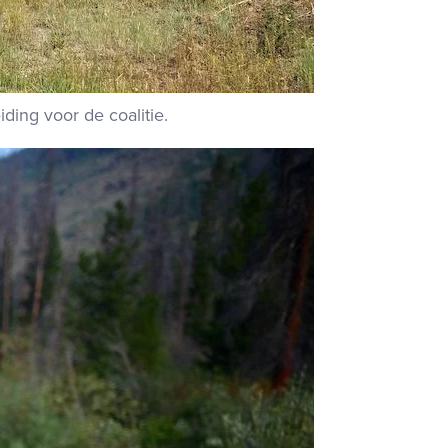
ding voor de coalitie
.