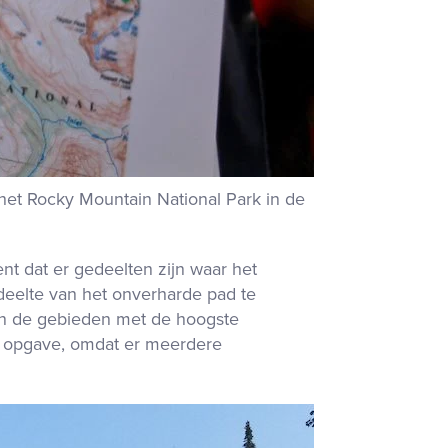
het Rocky Mountain National Park in de
t dat er gedeelten zijn waar het
eelte van het onverharde pad te
an de gebieden met de hoogste
e opgave, omdat er meerdere