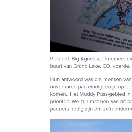
Big Agnes
werknemers die 
buurt van Grand Lake, CO, voerde
.
Hun antwoord was om mensen van de
onverharde pad eindigt en je op e
komen.
.
Het Muddy Pass-gebied in 
prioriteit
.
We zijn met hen aan dit o
partners nodig zijn om zo'n ondern