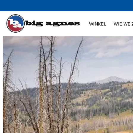
Winkel
Wie we zijn
Innovatie
Steun
WINKEL
WIE WE 