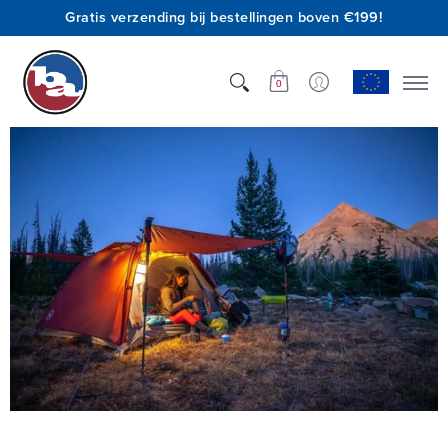
Gratis verzending bij bestellingen boven €199!
Winkel
Wie we zijn
Innovatie
Steun
0