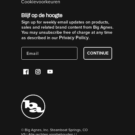
Cookievoorkeuren
Blijf op de hoogte
Sign up for weekly email updates on products,
sales and related brand content from Big Agnes.
You may unsubscribe free of charge at any time
Privacy Policy
as described in our
.
CONTINUE
© Big Agnes, Inc. Steamboat Springs, CO
VS | Alle rechten voorbehouden |
|