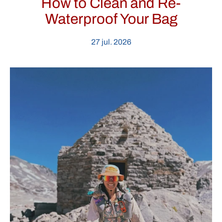
How to Clean and Re-
Waterproof Your Bag
27 jul. 2026