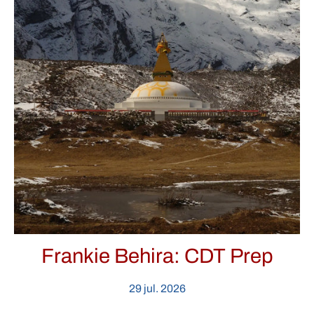
Frankie Behira: CDT Prep
29 jul. 2026