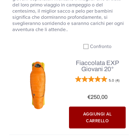
del loro primo viaggio in campeggio o del
centesimo, il miglior sacco a pelo per bambini
significa che dormiranno profondamente, si
sveglieranno sorridendo e saranno carichi per ogni
avventura che li attende.
.
Confronto
Aggiungi al confronto
Fiaccolata EXP
Giovani 20°
5.0
(4)
€250,00
AGGIUNGI AL
CARRELLO