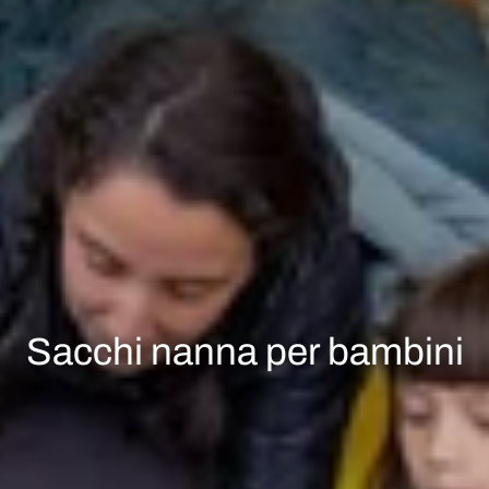
Sacchi nanna per bambini