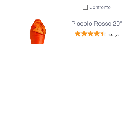
Confronto
Aggiungi al confronto
Piccolo Rosso 20°
4.5
(2)
€100,00
NON DISPONIBILE
Confronto
Aggiungi al confronto
Wolverine 20°
5.0
(1)
€120,00