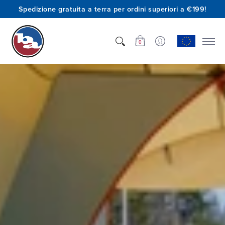
Spedizione gratuita a terra per ordini superiori a €199!
Negozio
Chi siamo
Innovazione
Supporto
0