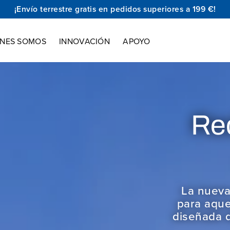
¡Envío terrestre gratis en pedidos superiores a 199 €!
ENES SOMOS
INNOVACIÓN
APOYO
stá aquí!
mpermeable.
Lista para la